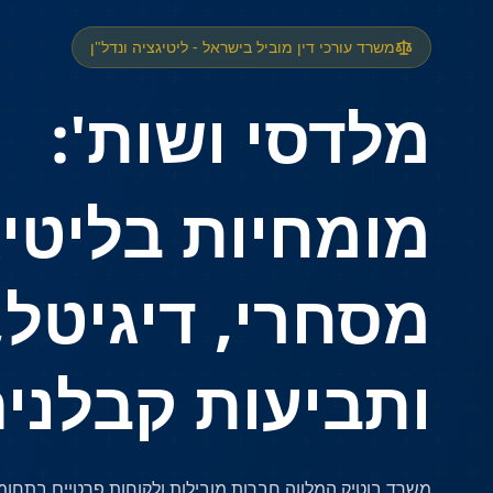
משרד עורכי דין מוביל בישראל - ליטיגציה ונדל"ן
מלדסי ושות':
מומחיות בליטיג
מסחרי, דיגיטל,
ותביעות קבלני
משרד בוטיק המלווה חברות מובילות ולקוחות פרטיים בתחומי