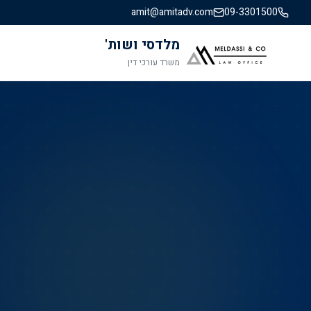
amit@amitadv.com
09-3301500
מלדסי ושות'
משרד עורכי דין