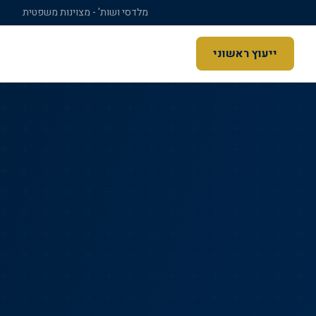
מלדסי ושות' - מצוינות משפטית
ייעוץ ראשוני