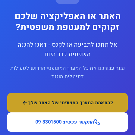
האתר או האפליקציה שלכם
זקוקים למעטפת משפטית?
אל תחכו לתביעה או לקנס - דאגו להגנה
משפטית כבר היום
נבנה עבורכם את כל המערך המשפטי הדרוש לפעילות
דיגיטלית מוגנת
להתאמת המערך המשפטי של האתר שלך
התקשר עכשיו: 09-3301500