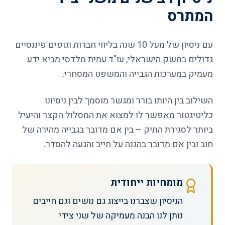
המתרס
עם ניסיון של מעל 10 שנה בליווי חברות וגופים פיננסיים
גדולים במשק הישראלי, עו"ד עמית מלדסי מביא ידע
מעמיק במערכות הגבייה והמשפט המסחרי.
השילוב בין היותו בורר ומגשר מוסמך לבין ניסיונו
כליטיגטור מאפשר לו למצוא את המסלול הקצר והיעיל
ביותר לסגירת התיק – בין אם מדובר בגבייה מהירה של
חוב ובין אם מדובר בהגנה על חייב והגעה להסדר.
מומחיות ייחודית
הניסיון שצברנו בייצוג גם נושים וגם חייבים
נותן לנו הבנה מעמיקה של שני צידי