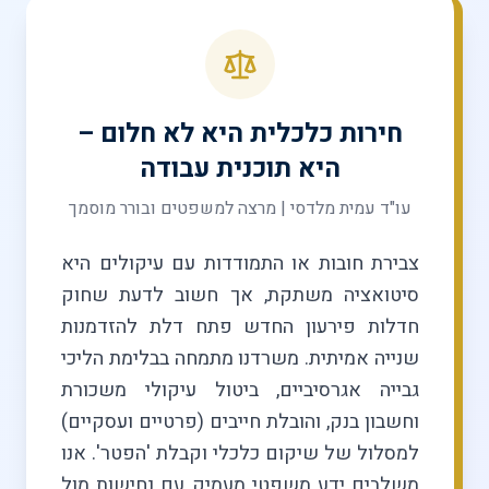
חירות כלכלית היא לא חלום –
היא תוכנית עבודה
עו"ד עמית מלדסי | מרצה למשפטים ובורר מוסמך
צבירת חובות או התמודדות עם עיקולים היא
סיטואציה משתקת, אך חשוב לדעת שחוק
חדלות פירעון החדש פתח דלת להזדמנות
שנייה אמיתית. משרדנו מתמחה בבלימת הליכי
גבייה אגרסיביים, ביטול עיקולי משכורת
וחשבון בנק, והובלת חייבים (פרטיים ועסקיים)
למסלול של שיקום כלכלי וקבלת 'הפטר'. אנו
משלבים ידע משפטי מעמיק עם נחישות מול