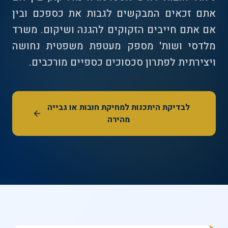
אתם זכאים המבקשים לגבות את כספכם ובין
אם אתם חייבים הזקוקים להגנה ושיקום. משרד
מלדסי ושות' מספק מעטפת משפטית נחושה
ויצירתית לפתרון סכסוכים כספיים מורכבים.
לבדיקת היתכנות למחיקת חובות או גבייה
מהירה