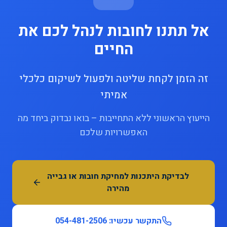
אל תתנו לחובות לנהל לכם את
החיים
זה הזמן לקחת שליטה ולפעול לשיקום כלכלי
אמיתי
הייעוץ הראשוני ללא התחייבות – בואו נבדוק ביחד מה
האפשרויות שלכם
לבדיקת היתכנות למחיקת חובות או גבייה
מהירה
התקשר עכשיו: 054-481-2506