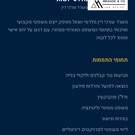
משרד עורכי דין
משרד עורכי דין מלדסי ושות' מספק ייצוג משפטי מקצועי
ואיכותי בתחומי המשפט האזרחי-מסחרי, עם דגש על יחס אישי
ומסור לכל לקוח.
תחומי התמחות
תביעות נגד קבלנים וליקויי בנייה
הוצאה לפועל וחדלות פירעון
נדל"ן ומקרקעין
משפט מסחרי וליטיגציה
בוררות וגישור
ליווי משפטי לפרויקטים דיגיטליים