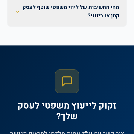
מהי החשיבות של ליווי משפטי שוטף לעסק
קטן או בינוני?
זקוק לייעוץ משפטי לעסק
שלך?
צור קשר עם עו"ד עמית מלדסי לתיאום פגישה