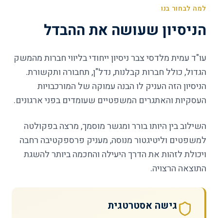
למה לבחור בנו
הניסיון שעושה את ההבדל
עו"ד עמית מלדסי צבר ניסיון ייחודי בליווי חברות מהמשק
הגדול, כולל חברות קבלנות, נדל"ן, תחבורה ותקשורת.
הניסיון הזה העניק לו הבנה עמוקה של המורכבויות
העסקיות והאתגרים המשפטיים שעומדים בפני ארגונים.
השילוב בין היותו בורר ומגשר מוסמך, מרצה בפקולטה
למשפטים וליטיגטור מנוסה, מעניק פרספקטיבה רחבה
ויכולת לזהות את הדרך היעילה והחכמה ביותר להשגת
התוצאה הרצויה.
גישה אסטרטגית